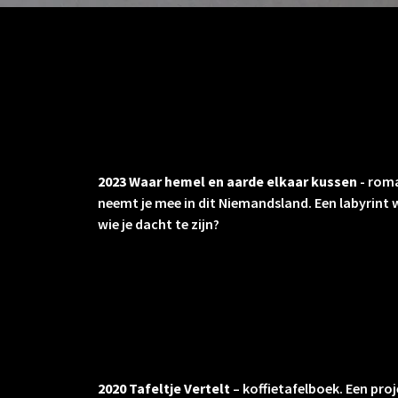
2023 Waar hemel en aarde elkaar kussen
- roma
neemt je mee in dit Niemandsland. Een labyrint 
wie je dacht te zijn?
2020 Tafeltje Vertelt
– koffietafelboek. Een pr