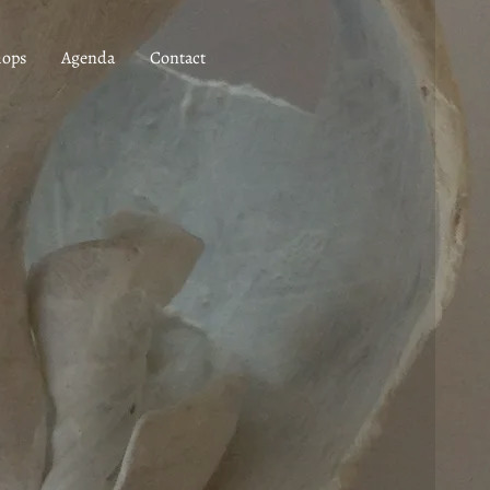
hops
Agenda
Contact