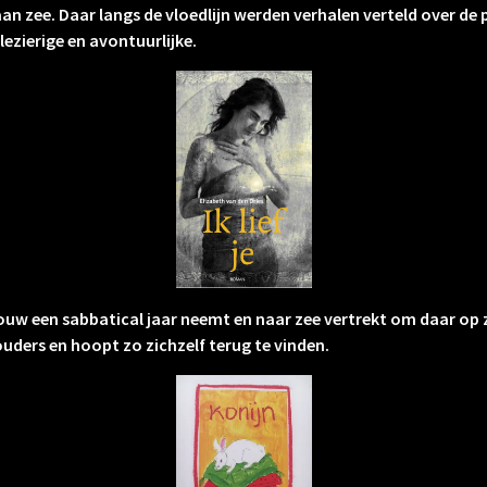
n zee. Daar langs de vloedlijn werden verhalen verteld over de 
ezierige en avontuurlijke.
uw een sabbatical jaar neemt en naar zee vertrekt om daar op
ouders en hoopt zo zichzelf terug te vinden.