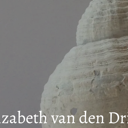
izabeth van den Dr