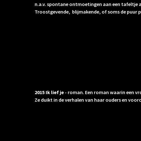
n.a.v. spontane ontmoetingen aan een tafeltje aa
Troostgevende, blijmakende, of soms de puur pl
2015 Ik lief je
- roman. Een roman waarin een vro
Ze duikt in de verhalen van haar ouders en voor