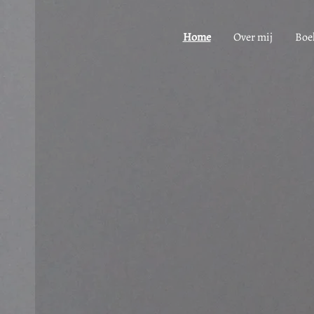
Home
Over mij
Boe